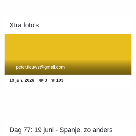
Xtra foto's
peter.fieuws@gmail.com
19 jun. 2026
3
103
Dag 77: 19 juni - Spanje, zo anders